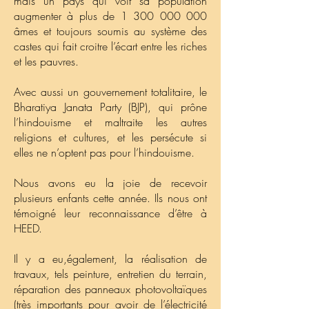
mais un pays qui voit sa population
augmenter à plus de 1 300 000 000
âmes et toujours soumis au système des
castes qui fait croitre l’écart entre les riches
et les pauvres.
Avec aussi un gouvernement totalitaire, le
Bharatiya Janata Party (BJP), qui prône
l’hindouisme et maltraite les autres
religions et cultures, et les persécute si
elles ne n’optent pas pour l’hindouisme.
Nous avons eu la joie de recevoir
plusieurs enfants cette année. Ils nous ont
témoigné leur reconnaissance d’être à
HEED.
Il y a eu,également, la réalisation de
travaux, tels peinture, entretien du terrain,
réparation des panneaux photovoltaïques
(très importants pour avoir de l’électricité