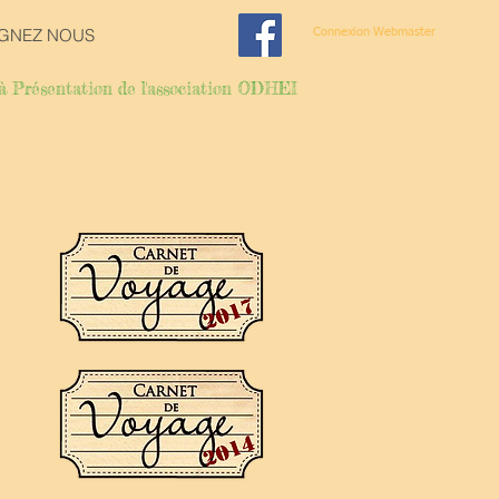
IGNEZ NOUS
Connexion Webmaster
à Présentation de l'association ODHEI