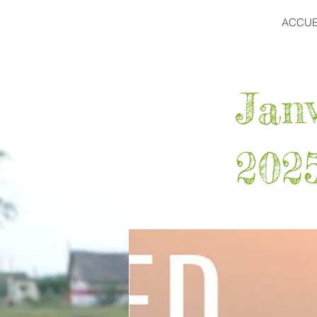
ACCUE
Jan
202