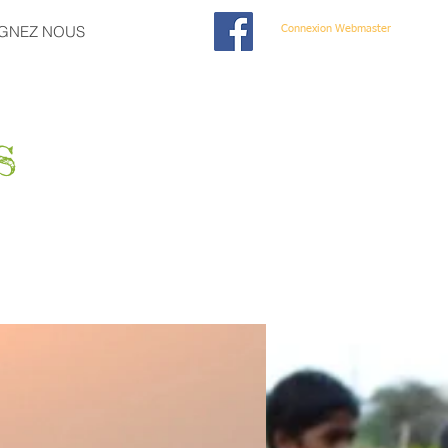
IGNEZ NOUS
Connexion Webmaster
s